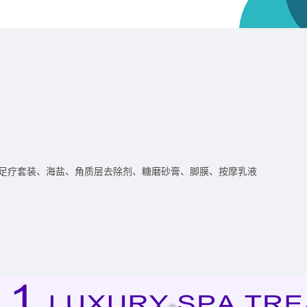
足疗套装、海盐、角质层去除剂、糖磨砂膏、脚膜、按摩乳液