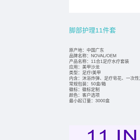
脚部护理11件套
原产地：中国广东
品牌名称：NOVAL/OEM
产品名称：11合1足疗水疗套装
应用：美甲沙龙
类型：足疗/美甲
内含：沐浴炸弹、足疗皂花、一次性
常规包装：50盒/箱
徽标：徽标定制
颜色：客户选项
最小起订量：3000盒