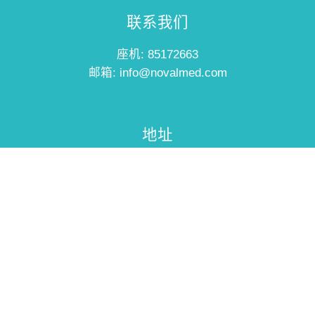
联系我们
座机: 85172663
邮箱: info@novalmed.com
地址
广东省广州市天河科华街
乐天创意园A1栋7007室
您的一站式美甲美容产品可靠合作伙伴